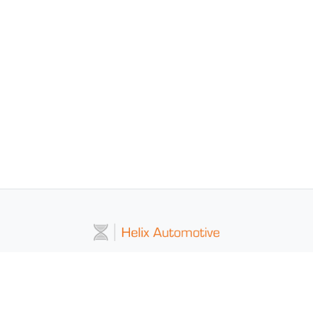
Adresse:
Helix Automotive GmbH