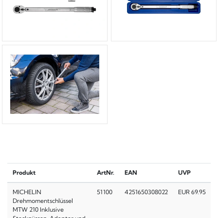
Produkt
ArtNr.
EAN
UVP
MICHELIN
51100
4251650308022
EUR 69.95
Drehmomentschlüssel
MTW 210 Inklusive