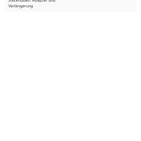
Stecknüssen, Adapter und
Verlängerung