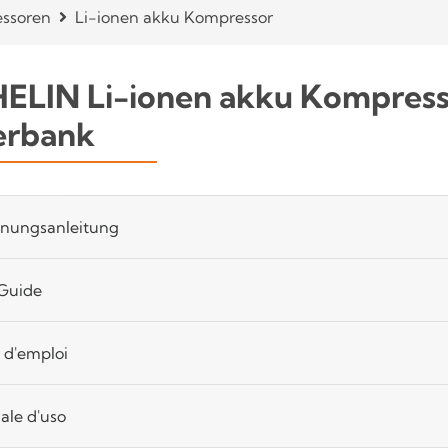
ssoren
Li-ionen akku Kompressor
ELIN Li-ionen akku Kompresso
rbank
enungsanleitung
Guide
 d'emploi
le d'uso