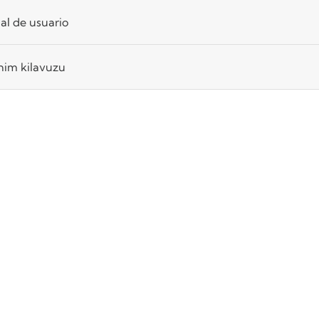
l de usuario
nim kilavuzu