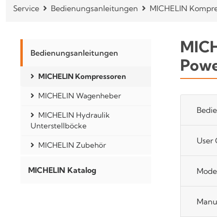
Service
Bedienungsanleitungen
MICHELIN Kompre
MICH
Bedienungsanleitungen
Powe
MICHELIN Kompressoren
MICHELIN Wagenheber
Bedi
MICHELIN Hydraulik
Unterstellböcke
User 
MICHELIN Zubehör
MICHELIN Katalog
Mode
Manua