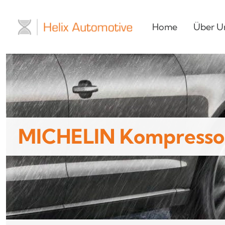
Home
Über U
MICHELIN Kompresso